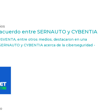
ños
 acuerdo entre SERNAUTO y CYBENTIA
OSVENTA, entre otros medios, destacaron en una
n SERNAUTO y CYBENTIA acerca de la ciberseguridad -
ño