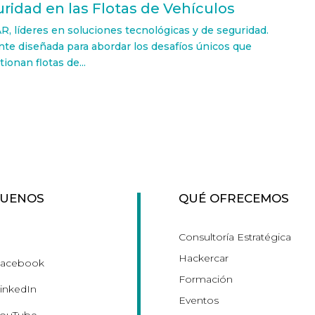
ridad en las Flotas de Vehículos
íderes en soluciones tecnológicas y de seguridad.
te diseñada para abordar los desafíos únicos que
onan flotas de...
GUENOS
QUÉ OFRECEMOS
Consultoría Estratégica
Hackercar
acebook
Formación
inkedIn
Eventos
ouTube