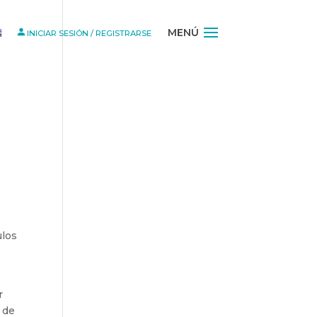
MENÚ
INICIAR SESIÓN / REGISTRARSE
ulos
r
 de