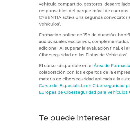
vehículo compartido, gestores, desarrollado
responsables del parque móvil de cuerpos 
CYBENTIA activa una segunda convocatoria d
Vehículos’.
Formación online de 15h de duración, bon
audiovisuales exclusivos, complementados 
adicional. Al superar la evaluación final, el
Ciberseguridad en las Flotas de Vehículos’.
El curso -disponible en el
Área de Formaci
colaboración con los expertos de la empre
materia de ciberseguridad aplicada a la au
Curso de ‘Especialista en Ciberseguridad pa
Europea de Ciberseguridad para Vehículo
Te puede interesar