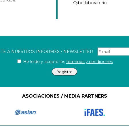
Cyberlaboratorio
ETE A NUESTROS INFORMES / NEWSLETTER
He leído y acepto los
términos y condiciones
ASOCIACIONES / MEDIA PARTNERS