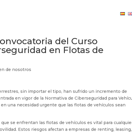
convocatoria del Curso
erseguridad en Flotas de
en de nosotros
errestres, sin importar el tipo, han sufrido un incremento de
 entrada en vigor de la Normativa de Ciberseguridad para Vehíc
 en una necesidad urgente que las flotas de vehículos sean
que se enfrentan las flotas de vehículos es vital para cualquie
ovilidad. Estos riesgos afectan a empresas de renting, leasing,