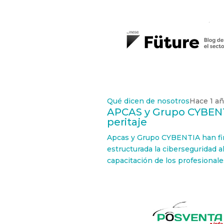
Qué dicen de nosotros
Hace 1 a
APCAS y Grupo CYBENTI
peritaje
Apcas y Grupo CYBENTIA han fir
estructurada la ciberseguridad al
capacitación de los profesionales