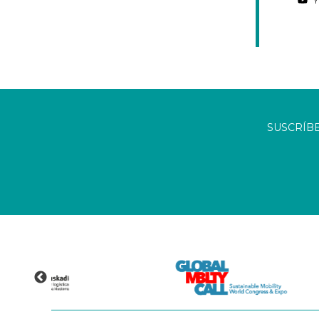
SUSCRÍB