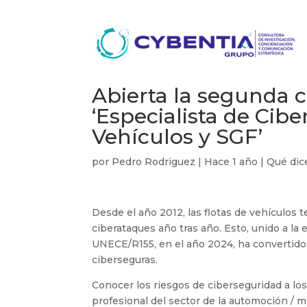
Abierta la segunda 
‘Especialista de Cib
Vehículos y SGF’
por
Pedro Rodriguez
|
Hace 1 año
|
Qué dic
Desde el año 2012, las flotas de vehículos t
ciberataques año tras año. Esto, unido a la
UNECE/R155, en el año 2024, ha convertido
ciberseguras.
Conocer los riesgos de ciberseguridad a los 
profesional del sector de la automoción / m