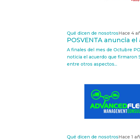
Qué dicen de nosotros
Hace 4 a
POSVENTA anuncia el
A finales del mes de Octubre P
noticia el acuerdo que firmaro
entre otros aspectos...
Qué dicen de nosotros
Hace 1 a