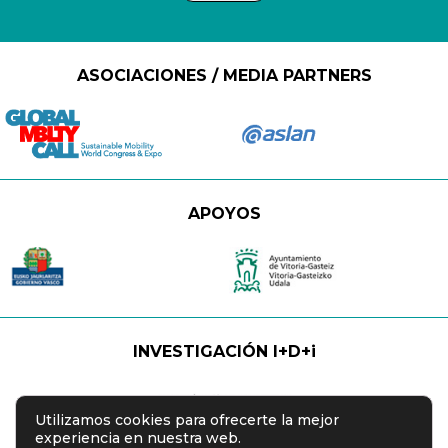
ASOCIACIONES / MEDIA PARTNERS
APOYOS
INVESTIGACIÓN I+D+i
Utilizamos cookies para ofrecerte la mejor
experiencia en nuestra web.