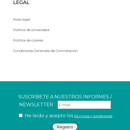
LEGAL
Aviso legal
Política de privacidad
Politica de cookies
Condiciones Generales de Contratación
SUSCRÍBETE A NUESTROS INFORMES /
NEWSLETTER
He leído y acepto los
términos y condiciones