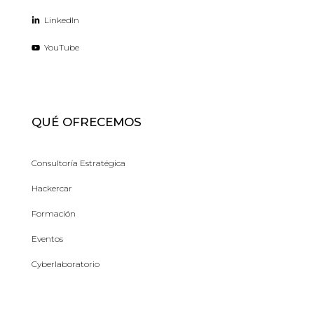
LinkedIn
YouTube
QUÉ OFRECEMOS
Consultoría Estratégica
Hackercar
Formación
Eventos
Cyberlaboratorio