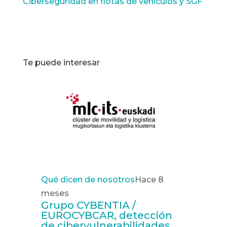
Ciberseguridad en flotas de vehículos y SGF
Te puede interesar
Qué dicen de nosotros
Hace 8
meses
Grupo CYBENTIA /
EUROCYBCAR, detección
de cibervulnerabilidades