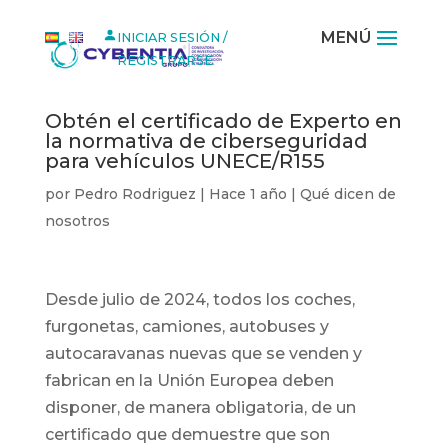
MENÚ
INICIAR SESIÓN /
REGISTRARSE
Obtén el certificado de Experto en
la normativa de ciberseguridad
para vehículos UNECE/R155
por
Pedro Rodriguez
|
Hace 1 año
|
Qué dicen de
nosotros
Desde julio de 2024, todos los coches,
furgonetas, camiones, autobuses y
autocaravanas nuevas que se venden y
fabrican en la Unión Europea deben
disponer, de manera obligatoria, de un
certificado que demuestre que son